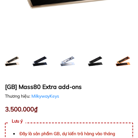
[GB] Mass80 Extra add-ons
Thương hiệu:
MilkywayKeys
3.500.000₫
Lưu ý
Đây là sản phẩm GB, dự kiến trả hàng vào tháng