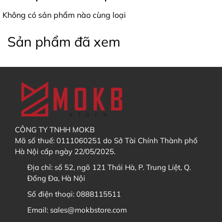
chọn sản phẩm cần mua
Không có sản phẩm nào cùng loại
Điều chỉnh số lượng sản phẩm muốn mua theo ý
Sản phẩm đã xem
2. Thời gian trả hàng dự kiến có chính xác không?
muốn
Chọn "
thêm vào giỏ hàng
" hoặc "
Mua ngay
"
3. Tôi có thể mua các sản phẩm khác cùng với GB
không?
CÔNG TY TNHH MOKB
KHÔNG
KHÔNG
Mã số thuế: 0111060251 do Sở Tài Chính Thành phố
Hà Nội cấp ngày 22/05/2025.
Địa chỉ:
số 52, ngõ 121 Thái Hà, P. Trung Liệt, Q.
4. Tôi muốn theo dõi tiến độ GB / Order thì xem ở đâu?
Đống Đa, Hà Nội
Số điện thoại:
0888115511
Email:
sales@mokbstore.com
Discord
Sau khi đã thêm sản phẩm vào Giỏ hàng, bạn hãy