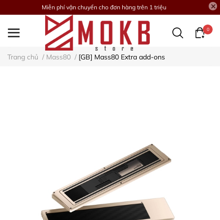
Miễn phí vận chuyển cho đơn hàng trên 1 triệu
0
Trang chủ
/
Mass80
/
[GB] Mass80 Extra add-ons