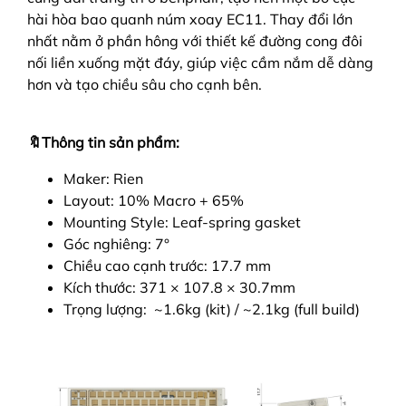
hài hòa bao quanh núm xoay EC11. Thay đổi lớn
nhất nằm ở phần hông với thiết kế đường cong đôi
nối liền xuống mặt đáy, giúp việc cầm nắm dễ dàng
hơn và tạo chiều sâu cho cạnh bên.
🔖Thông tin sản phẩm:
Maker: Rien
Layout: 10% Macro + 65%
Mounting Style: Leaf-spring gasket
Góc nghiêng: 7
°
Chiều cao cạnh trước: 17.7 mm
Kích thước: 371 × 107.8 × 30.7mm
Trọng lượng: ~1.6kg (kit) / ~2.1kg (full build)