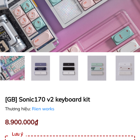
[GB] Sonic170 v2 keyboard kit
Thương hiệu:
Rien works
8.900.000₫
Lưu ý