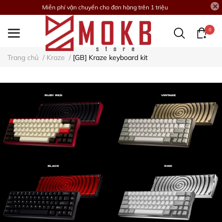
Miễn phí vận chuyển cho đơn hàng trên 1 triệu
0
Trang chủ
/
Kraze
/
[GB] Kraze keyboard kit