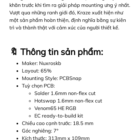
khăn trước khi tìm ra giải pháp mounting ưng ý nhất.
Vượt qua những ranh giới đó, Kraze xuất hiện như
một sản phẩm hoàn thiện, định nghĩa bằng sự kiên
trì và thành thật với cảm xúc của người thiết kế.
🔖 Thông tin sản phẩm:
Maker: Nuxroskb
Layout: 65%
Mounting Style: PCBSnap
Tuỳ chọn PCB:
Solder 1.6mm non-flex cut
Hotswap 1.6mm non-flex cut
Venom65 HE RGB
EC ready-to-build kit
Chiều cao cạnh trước: 18.5 mm
Góc nghiêng: 7°
Kích thước: 313mm x 109mm