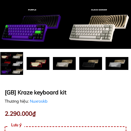
[GB] Kraze keyboard kit
Thương hiệu:
Nuxroskb
2.290.000₫
Lưu ý