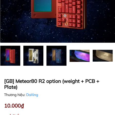
[GB] Meteor80 R2 option (weight + PCB +
Plate)
Thương hiệu:
DaXing
10.000₫