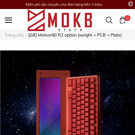
Miễn phí vận chuyển cho đơn hàng trên 1 triệu
0
Trang chủ
/
[GB] Meteor80 R2 option (weight + PCB + Plate)