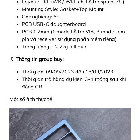
Layout: TKL (WK / WKL chỉ hỗ trợ space 7U)
Mounting Style: Gasket+Top Mount
Góc nghiêng: 6°
PCB USB-C daughterboard
PCB 1.2mm (1 mode hỗ trợ VIA, 3 mode kèm
pin và receiver sử dụng phần mềm riêng)
Trọng lượng: ~2.7kg full buid
🔖 Thông tin group buy:
Thời gian: 09/09/2023 đến 15/09/2023
Thời gian trả hàng dự kiến: 3-4 tháng sau khi
đóng GB
Một số ảnh thực tế