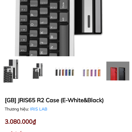
[GB] JRIS65 R2 Case (E-White&Black)
Thương hiệu:
IRIS LAB
3.080.000₫