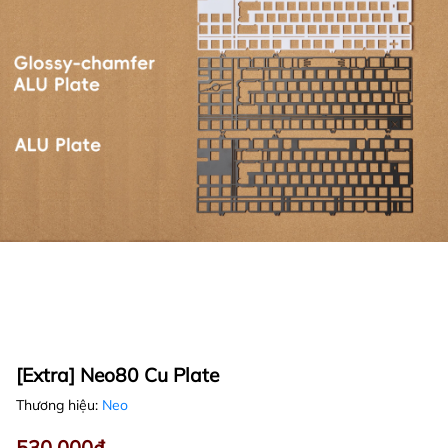
[Extra] Neo80 Cu Plate
Thương hiệu:
Neo
530.000₫