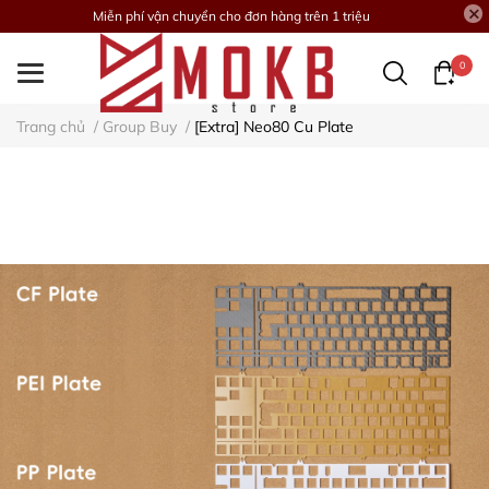
Miễn phí vận chuyển cho đơn hàng trên 1 triệu
0
Trang chủ
/
Group Buy
/
[Extra] Neo80 Cu Plate