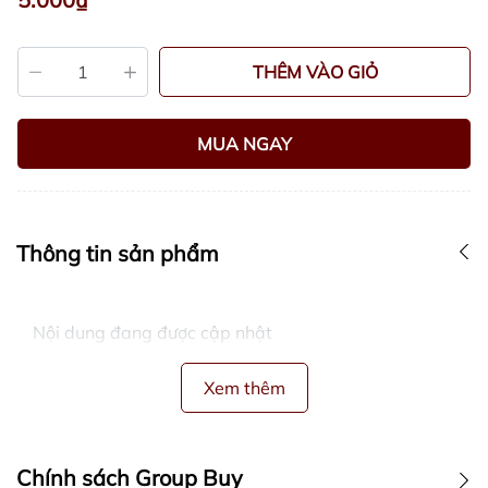
THÊM VÀO GIỎ
MUA NGAY
Thông tin sản phẩm
Nội dung đang được cập nhật
Xem thêm
Chính sách Group Buy