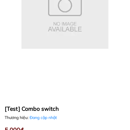
[Test] Combo switch
Thương hiệu:
Đang cập nhật
5.000₫