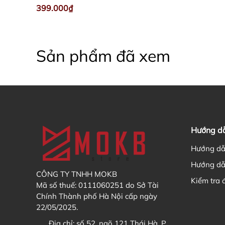
399.000₫
Sản phẩm đã xem
Hướng d
Hướng dẫ
Hướng dẫ
CÔNG TY TNHH MOKB
Kiểm tra 
Mã số thuế: 0111060251 do Sở Tài
Chính Thành phố Hà Nội cấp ngày
22/05/2025.
Địa chỉ:
số 52, ngõ 121 Thái Hà, P.