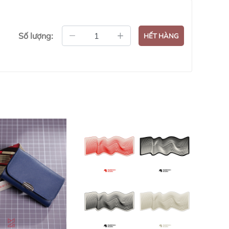
Số lượng:
HẾT HÀNG