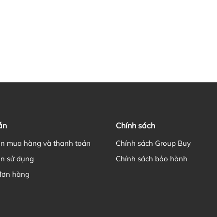
ẫn
Chính sách
n mua hàng và thanh toán
Chính sách Group Buy
n sử dụng
Chính sách bảo hành
đơn hàng