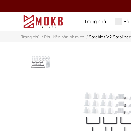
Trang chủ
Bàn
Trang chủ
/
Phụ kiện bàn phím cơ
/
Staebies V2 Stabilizer