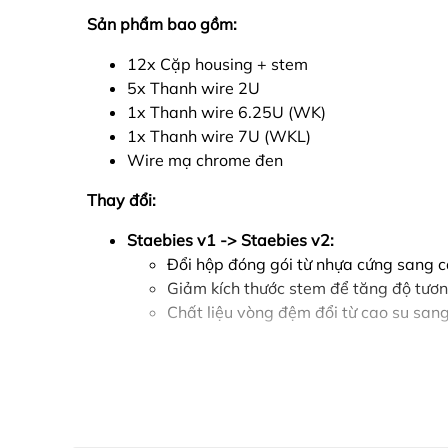
Sản phẩm bao gồm:
12x Cặp housing + stem
5x Thanh wire 2U
1x Thanh wire 6.25U (WK)
1x Thanh wire 7U (WKL)
Wire mạ chrome đen
Thay đổi:
Staebies v1 -> Staebies v2:
Đổi hộp đóng gói từ nhựa cứng sang c
Giảm kích thước stem để tăng độ tươn
Chất liệu vòng đệm đổi từ cao su sang