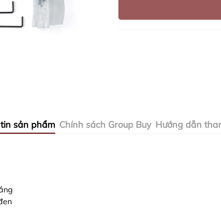
tin sản phẩm
Chính sách Group Buy
Hướng dẫn tha
rắng
đen