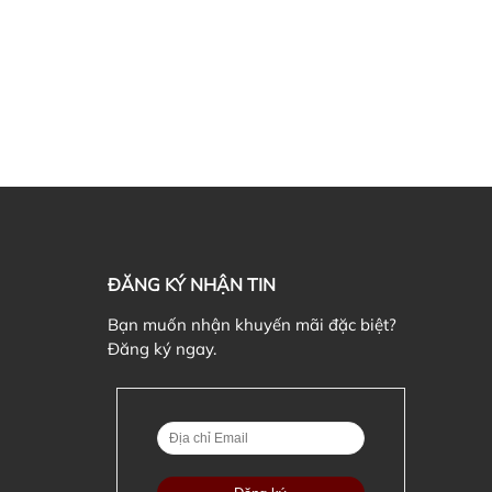
ĐĂNG KÝ NHẬN TIN
Bạn muốn nhận khuyến mãi đặc biệt?
Đăng ký ngay.