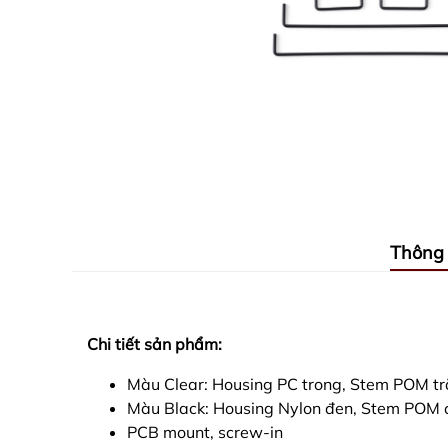
Thông 
Chi tiết sản phẩm:
Màu Clear: Housing PC trong, Stem POM t
Màu Black: Housing Nylon đen, Stem POM 
PCB mount, screw-in