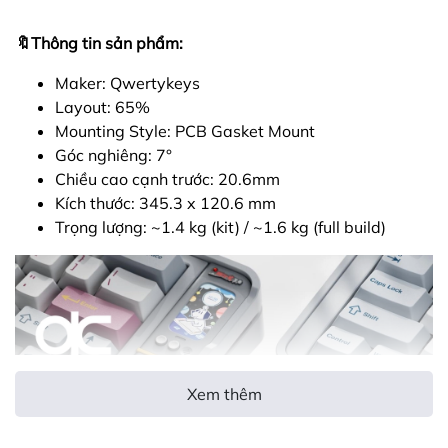
🔖Thông tin sản phẩm:
Maker: Qwertykeys
Layout: 65%
Mounting Style: PCB Gasket Mount
Góc nghiêng: 7
°
Chiều cao cạnh trước: 20.6mm
Kích thước: 345.3 x 120.6 mm
Trọng lượng: ~1.4 kg (kit) / ~1.6 kg (full build)
Xem thêm
THÔNG TIN ORDER: