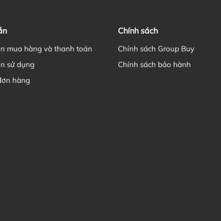
ẫn
Chính sách
n mua hàng và thanh toán
Chính sách Group Buy
n sử dụng
Chính sách bảo hành
đơn hàng