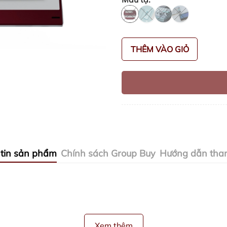
THÊM VÀO GIỎ
tin sản phẩm
Chính sách Group Buy
Hướng dẫn tha
Xem thêm