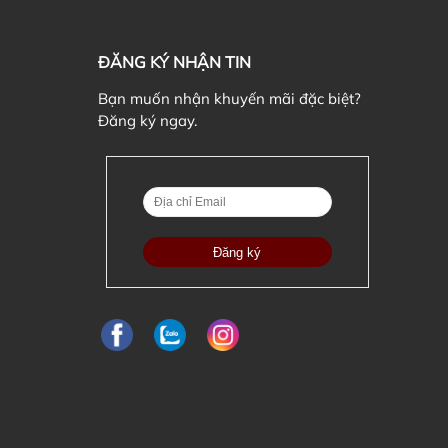
ĐĂNG KÝ NHẬN TIN
Bạn muốn nhận khuyến mãi đặc biệt?
Đăng ký ngay.