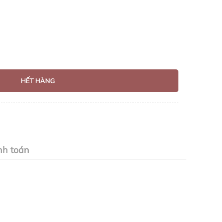
HẾT HÀNG
nh toán