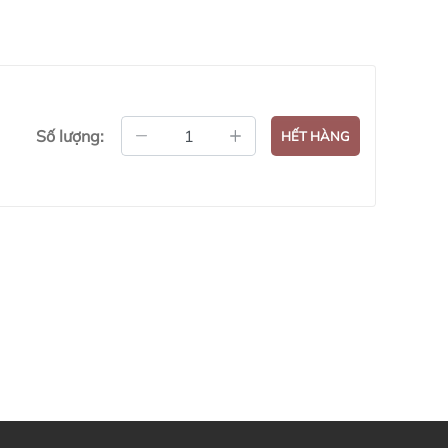
Số lượng:
HẾT HÀNG