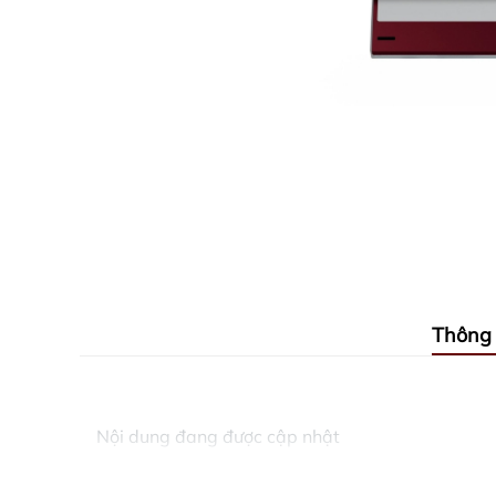
Thông 
Nội dung đang được cập nhật