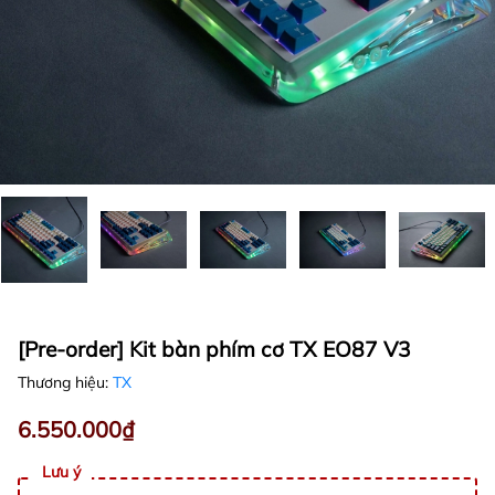
[Pre-order] Kit bàn phím cơ TX EO87 V3
Thương hiệu:
TX
6.550.000₫
Lưu ý