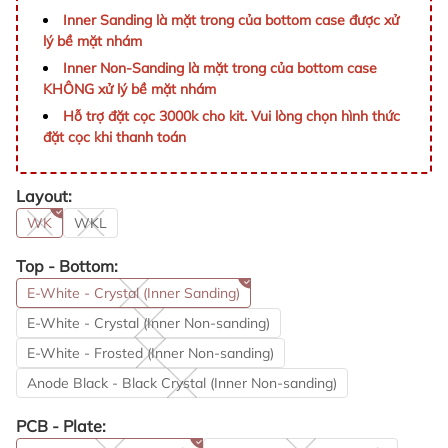
Inner Sanding là mặt trong của bottom case được xử
lý bề mặt nhám
Inner Non-Sanding là mặt trong của bottom case
KHÔNG xử lý bề mặt nhám
Hỗ trợ đặt cọc 3000k cho kit. Vui lòng chọn hình thức
đặt cọc khi thanh toán
Layout:
WK
WKL
Top - Bottom:
E-White - Crystal (Inner Sanding)
E-White - Crystal (Inner Non-sanding)
E-White - Frosted (Inner Non-sanding)
Anode Black - Black Crystal (Inner Non-sanding)
PCB - Plate: