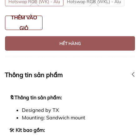
Hotswap RGB (WK) - Alu
Hotswap RGB (WKL) - Alu
THÊM VÀO
GIỎ
HẾT HÀNG
Thông tin sản phẩm
🔖Thông tin sản phẩm:
Designed by TX
Mounting: Sandwich mount
🛠
Kit bao gồm: