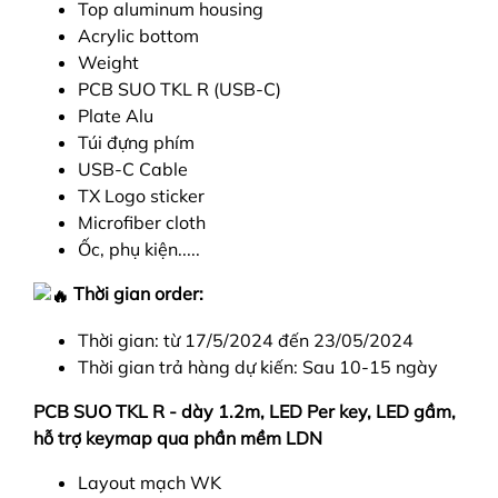
Top aluminum housing
Acrylic bottom
Weight
PCB SUO TKL R (USB-C)
Plate Alu
Túi đựng phím
USB-C Cable
TX Logo sticker
Microfiber cloth
Ốc, phụ kiện.....
Thời gian order:
Thời gian: từ 17/5/2024 đến 23/05/2024
Thời gian trả hàng dự kiến: Sau 10-15 ngày
PCB SUO TKL R - dày 1.2m, LED Per key, LED gầm,
hỗ trợ keymap qua phần mềm LDN
Layout mạch WK