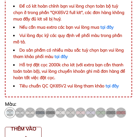
Để có kit hoàn chỉnh bạn vui lòng chọn toàn bộ tuỳ
chọn ở trong phần "QK65V2 full kit", các đơn hàng không
mua đầy đủ kit sẽ bị huỷ.
Nếu cần mua extra các bạn vui lòng mua
tại đây
Vui lòng đọc kỹ các quy định về phối màu trong phần
mô tả.
Do sản phẩm có nhiều màu sắc tuỳ chọn bạn vui lòng
tham khảo phối màu
tại đây
Hỗ trợ đặt cọc 2000k cho kit (với extra bạn cần thanh
toán toàn bộ), vui lòng chuyển khoản ghi mã đơn hàng để
hoàn tất việc đặt cọc.
Tiêu chuẩn QC QK65V2 vui lòng tham khảo
tại đây
Màu:
THÊM VÀO