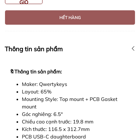
GIỎ
HẾT HÀNG
Thông tin sản phẩm
🔖Thông tin sản phẩm:
Maker: Qwertykeys
Layout: 65%
Mounting Style: Top mount + PCB Gasket
mount
Góc nghiêng: 6.5°
Chiều cao cạnh trước: 19.8 mm
Kích thước: 116.5
x 312.7
mm
PCB USB-C daughterboard