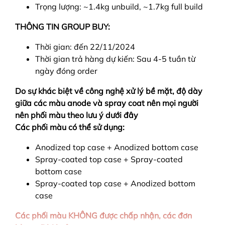
Trọng lượng: ~1.4kg unbuild, ~1.7kg full build
THÔNG TIN GROUP BUY:
Thời gian: đến 22/11/2024
Thời gian trả hàng dự kiến: Sau 4-5 tuần từ
ngày đóng order
Do sự khác biệt về công nghệ xử lý bề mặt, độ dày
giữa các màu anode và spray coat nên mọi người
nên phối màu theo lưu ý dưới đây
Các phối màu có thể sử dụng:
Anodized top case + Anodized bottom case
Spray-coated top case + Spray-coated
bottom case
Spray-coated top case + Anodized bottom
case
Các phối màu KHÔNG được chấp nhận, các đơn