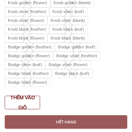
Knob golden (flower)
Knob golden (blank)
Knob silver (feather)
Knob silver (leaf)
Knob silver (flower)
Knob silver (blank)
Knob black (feather)
Knob black (leaf)
Knob black (flower)
Knob black (blank)
Badge golden (feather)
Badge golden (leaf)
Badge golden (flower)
Badge silver (feather)
Badge silver (leaf)
Badge silver (flower)
Badge black (feather)
Badge black (leaf)
Badge black (flower)
THÊM VÀO
GIỎ
HẾT HÀNG