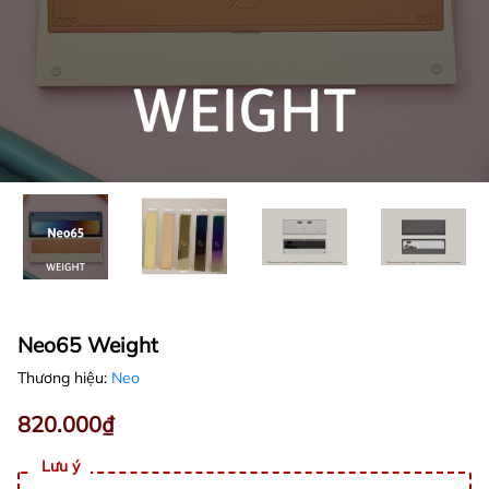
Neo65 Weight
Thương hiệu:
Neo
820.000₫
Lưu ý