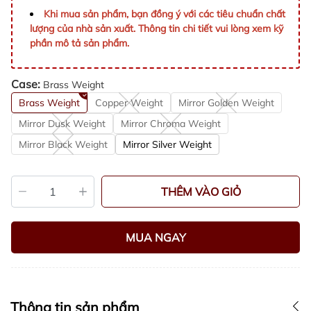
Khi mua sản phẩm, bạn đồng ý với các tiêu chuẩn chất
lượng của nhà sản xuất. Thông tin chi tiết vui lòng xem kỹ
phần mô tả sản phẩm.
Case:
Brass Weight
Brass Weight
Copper Weight
Mirror Golden Weight
Mirror Dusk Weight
Mirror Chroma Weight
Mirror Black Weight
Mirror Silver Weight
THÊM VÀO GIỎ
MUA NGAY
Thông tin sản phẩm