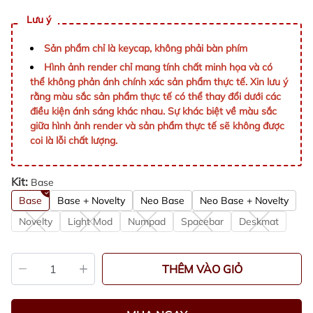
Lưu ý
Sản phẩm chỉ là keycap, không phải bàn phím
Hình ảnh render chỉ mang tính chất minh họa và có
thể không phản ánh chính xác sản phẩm thực tế. Xin lưu ý
rằng màu sắc sản phẩm thực tế có thể thay đổi dưới các
điều kiện ánh sáng khác nhau. Sự khác biệt về màu sắc
giữa hình ảnh render và sản phẩm thực tế sẽ không được
coi là lỗi chất lượng.
Kit:
Base
Base
Base + Novelty
Neo Base
Neo Base + Novelty
Novelty
Light Mod
Numpad
Spacebar
Deskmat
THÊM VÀO GIỎ