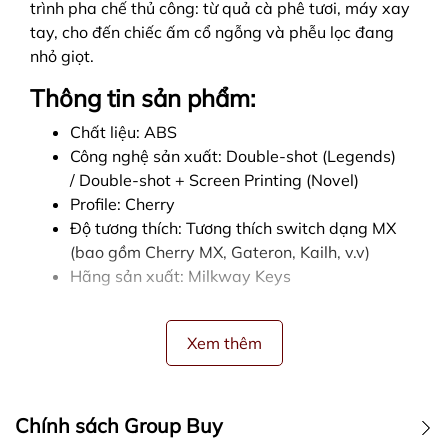
trình pha chế thủ công: từ quả cà phê tươi, máy xay
tay, cho đến chiếc ấm cổ ngỗng và phễu lọc đang
nhỏ giọt.
Thông tin sản phẩm:
Chất liệu: ABS
Công nghệ sản xuất: Double-shot (Legends)
/ Double-shot + Screen Printing (Novel)
Profile: Cherry
Độ tương thích: Tương thích switch dạng MX
(bao gồm Cherry MX, Gateron, Kailh, v.v)
Hãng sản xuất: Milkway Keys
Xem thêm
Chính sách Group Buy