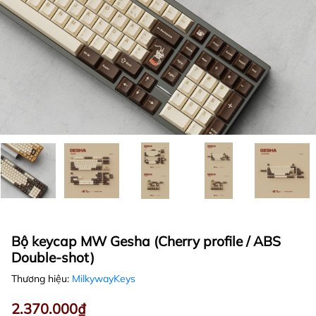
Bộ keycap MW Gesha (Cherry profile / ABS
Double-shot)
Thương hiệu:
MilkywayKeys
2.370.000₫