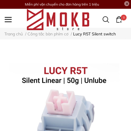
Miễn phí vận chuyển cho đơn hàng trên 1 triệu
0
Trang chủ
/
Công tắc bàn phím cơ
/
Lucy R5T Silent switch