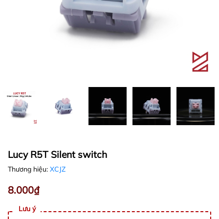
Lucy R5T Silent switch
Thương hiệu:
XCJZ
8.000₫
Lưu ý