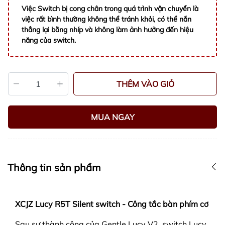
Việc Switch bị cong chân trong quá trình vận chuyển là
việc rất bình thường không thể tránh khỏi, có thể nắn
thẳng lại bằng nhíp và không làm ảnh hưởng đến hiệu
năng của switch.
THÊM VÀO GIỎ
MUA NGAY
Thông tin sản phẩm
XCJZ Lucy R5T Silent switch - Công tắc bàn phím cơ
Sau sự thành công của Gentle Lucy V2, switch Lucy