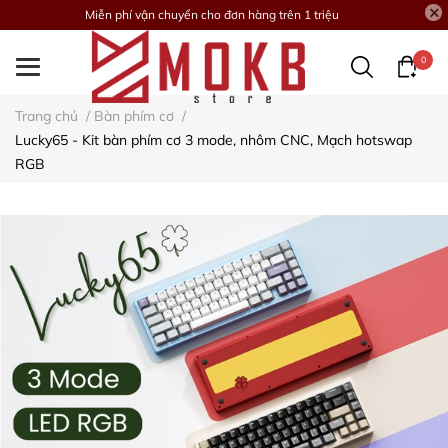
Miễn phí vận chuyển cho đơn hàng trên 1 triệu
0
Trang chủ
/
Bàn phím cơ
/
Lucky65 - Kit bàn phím cơ 3 mode, nhôm CNC, Mạch hotswap
RGB