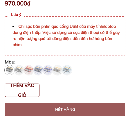
970.000₫
Lưu ý
Chỉ sạc bàn phím qua cổng USB của máy tính/laptop
dòng điện thấp. Việc sử dụng củ sạc điện thoại có thể gây
ra hiện tượng quá tải dòng điện, dẫn đến hư hỏng bàn
phím.
Màu:
THÊM VÀO
GIỎ
HẾT HÀNG