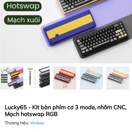
Lucky65 - Kit bàn phím cơ 3 mode, nhôm CNC,
Mạch hotswap RGB
Thương hiệu:
Weikav