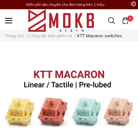
Miễn phí vận chuyển cho đơn hàng trên 1 triệu
0
Trang chủ
/
Công tắc bàn phím cơ
/
KTT Macaron switches