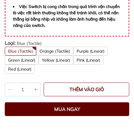
Việc Switch bị cong chân trong quá trình vận chuyển
là việc rất bình thường không thể tránh khỏi, có thể nắn
thẳng lại bằng nhíp và không làm ảnh hưởng đến hiệu
năng của switch.
Loại:
Blue (Tactile)
Blue (Tactile)
Orange (Tactile)
Purple (Linear)
Green (Linear)
Yellow (Linear)
Pink (Linear)
Red (Linear)
THÊM VÀO GIỎ
MUA NGAY