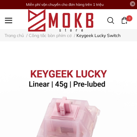
Miễn phí vận chuyển cho đơn hàng trên 1 triệu
0
Trang chủ
/
Công tắc bàn phím cơ
/
Keygeek Lucky Switch