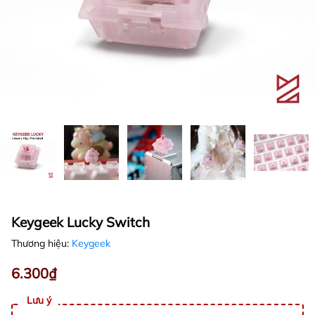
Keygeek Lucky Switch
Thương hiệu:
Keygeek
6.300₫
Lưu ý