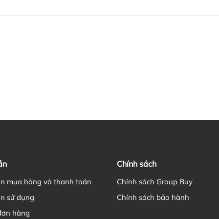
ẫn
Chính sách
n mua hàng và thanh toán
Chính sách Group Buy
n sử dụng
Chính sách bảo hành
đơn hàng