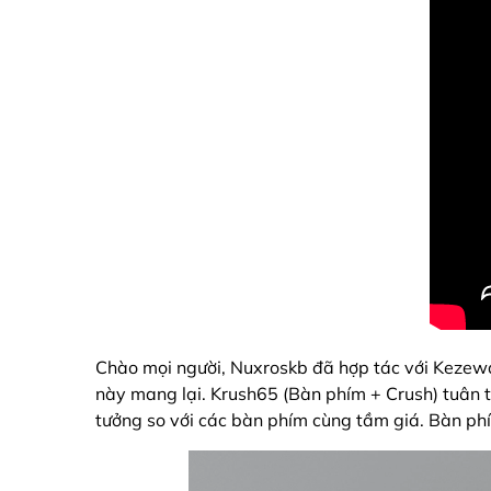
Chào mọi người, Nuxroskb đã hợp tác với Kezewa
này mang lại. Krush65 (Bàn phím + Crush) tuân th
tưởng so với các bàn phím cùng tầm giá. Bàn ph