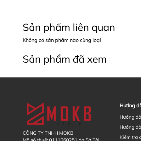
Sản phẩm liên quan
Không có sản phẩm nào cùng loại
Sản phẩm đã xem
Hướng d
Hướng dẫ
Hướng dẫ
CÔNG TY TNHH MOKB
Kiểm tra 
Mã số thuế: 0111060251 do Sở Tài