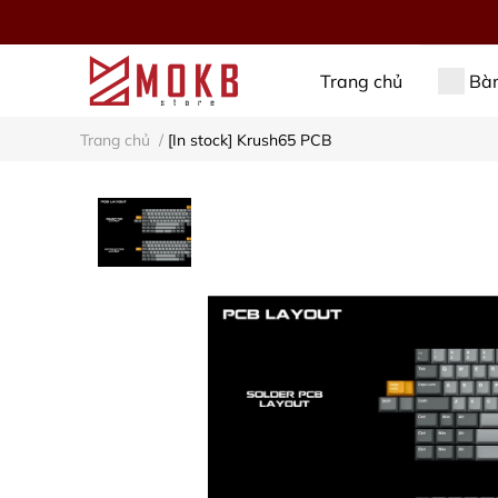
Trang chủ
Bàn
Trang chủ
/
[In stock] Krush65 PCB