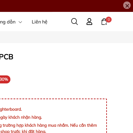
×
0
ng dẫn
Liên hệ
 PCB
-30%
hterboard.
ngày khách nhận hàng.
ong trường hợp khách hàng mua nhầm. Nếu cần thêm
i shop trước khi đặt hàng.