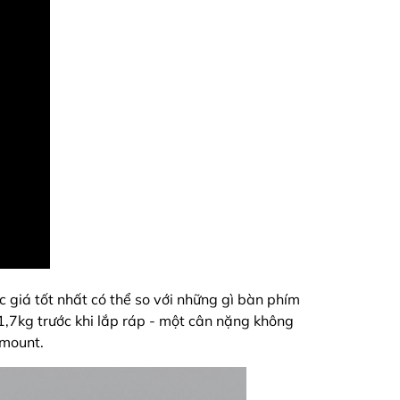
giá tốt nhất có thể so với những gì bàn phím
1,7kg trước khi lắp ráp - một cân nặng không
 mount.