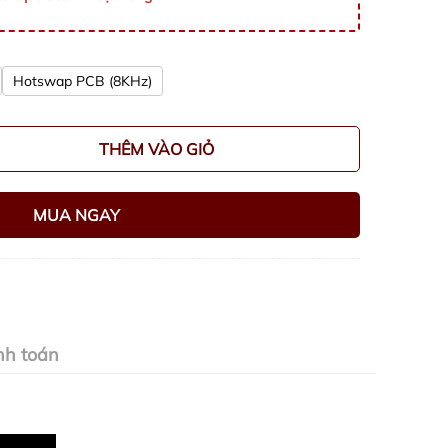
Hotswap PCB (8KHz)
THÊM VÀO GIỎ
MUA NGAY
nh toán