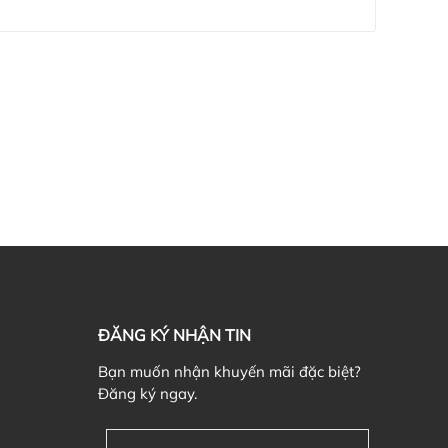
ĐĂNG KÝ NHẬN TIN
Bạn muốn nhận khuyến mãi đặc biệt?
Đăng ký ngay.