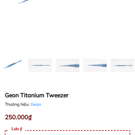
Geon Titanium Tweezer
Thương hiệu:
Geon
250.000₫
Lưu ý