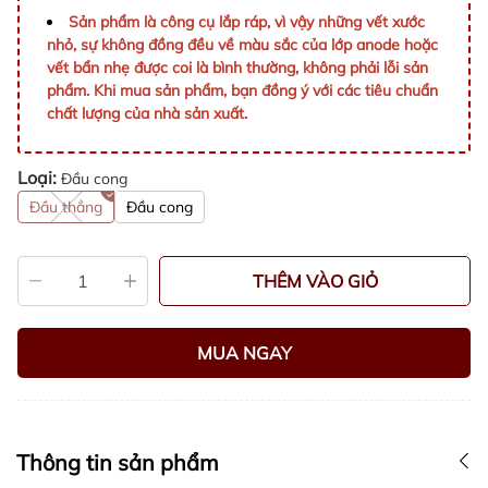
Sản phẩm là công cụ lắp ráp, vì vậy những vết xước
nhỏ, sự không đồng đều về màu sắc của lớp anode hoặc
vết bẩn nhẹ được coi là bình thường, không phải lỗi sản
phẩm. Khi mua sản phẩm, bạn đồng ý với các tiêu chuẩn
chất lượng của nhà sản xuất.
Loại:
Đầu cong
Đầu thẳng
Đầu cong
THÊM VÀO GIỎ
MUA NGAY
Thông tin sản phẩm