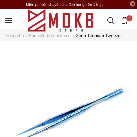
Miễn phí vận chuyển cho đơn hàng trên 1 triệu
0
Trang chủ
/
Phụ kiện bàn phím cơ
/
Geon Titanium Tweezer