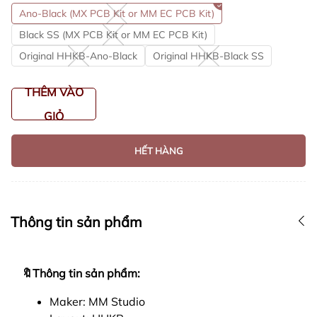
Ano-Black (MX PCB Kit or MM EC PCB Kit)
Black SS (MX PCB Kit or MM EC PCB Kit)
Original HHKB-Ano-Black
Original HHKB-Black SS
THÊM VÀO
GIỎ
HẾT HÀNG
Thông tin sản phẩm
🔖Thông tin sản phẩm:
Maker: MM Studio