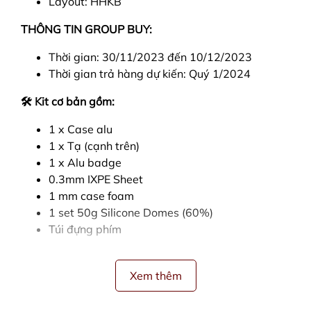
Layout: HHKB
THÔNG TIN GROUP BUY:
Thời gian: 30/11/2023 đến 10/12/2023
Thời gian trả hàng dự kiến: Quý 1/2024
🛠
Kit cơ bản gồm:
1 x Case alu
1 x Tạ (cạnh trên)
1 x Alu badge
0.3mm IXPE Sheet
1 mm case foam
1 set 50g Silicone Domes (60%)
Túi đựng phím
Xem thêm