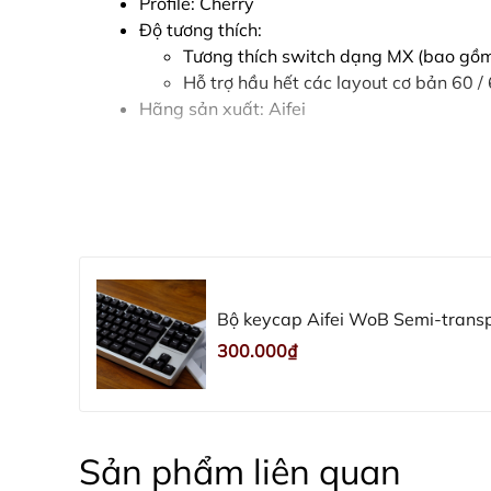
Profile: Cherry
Độ tương thích:
Tương thích switch dạng MX (bao gồm 
Hỗ trợ hầu hết các layout cơ bản 60 / 
Hãng sản xuất: Aifei
Bộ keycap Aifei WoB Semi-transpa
300.000₫
Sản phẩm liên quan