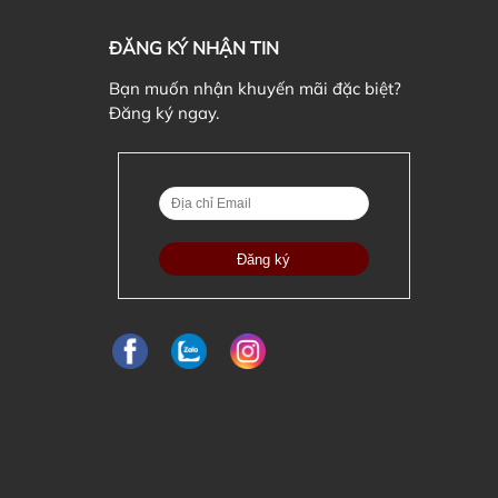
ĐĂNG KÝ NHẬN TIN
Bạn muốn nhận khuyến mãi đặc biệt?
Đăng ký ngay.