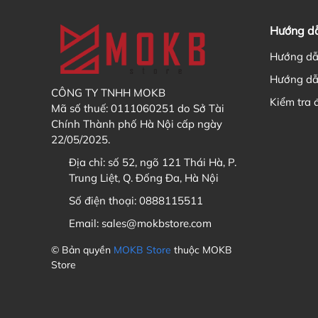
Hướng d
Hướng dẫ
Hướng dẫ
CÔNG TY TNHH MOKB
Kiểm tra 
Mã số thuế: 0111060251 do Sở Tài
Chính Thành phố Hà Nội cấp ngày
22/05/2025.
Địa chỉ:
số 52, ngõ 121 Thái Hà, P.
Trung Liệt, Q. Đống Đa, Hà Nội
Số điện thoại:
0888115511
Email:
sales@mokbstore.com
© Bản quyền
MOKB Store
thuộc MOKB
Store