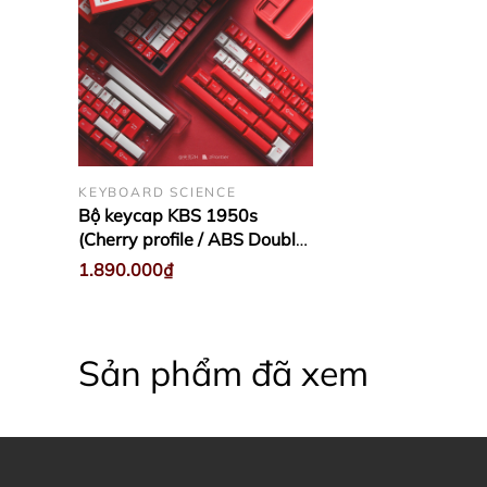
KEYBOARD SCIENCE
Bộ keycap KBS 1950s
(Cherry profile / ABS Double-
shot)
1.890.000₫
Sản phẩm đã xem