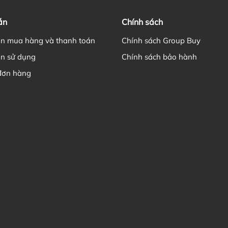
ẫn
Chính sách
n mua hàng và thanh toán
Chính sách Group Buy
n sử dụng
Chính sách bảo hành
đơn hàng