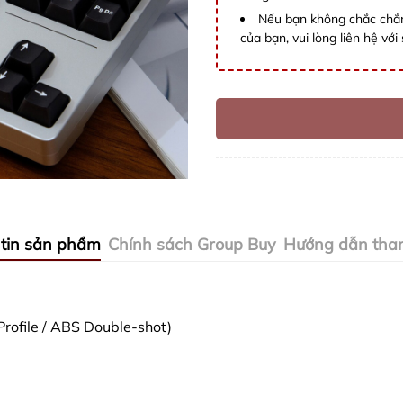
Nếu bạn không chắc chắn
của bạn, vui lòng liên hệ vớ
tin sản phẩm
Chính sách Group Buy
Hướng dẫn tha
rofile / ABS Double-shot)