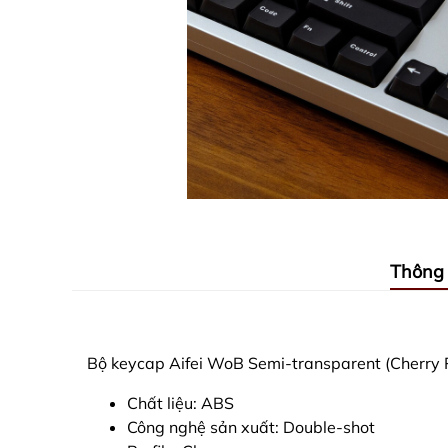
Thông 
Bộ keycap Aifei WoB Semi-transparent (Cherry P
Chất liệu: ABS
Công nghệ sản xuất: Double-shot