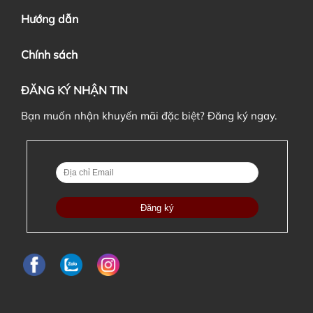
Hướng dẫn
Chính sách
ĐĂNG KÝ NHẬN TIN
Bạn muốn nhận khuyến mãi đặc biệt? Đăng ký ngay.
7. Tôi có được chuyển đơn hàng này cho người khác nếu
có nhu cầu không?
8. Sản phẩm có khác biệt gì so với ảnh minh hoạ không?
Chúng tôi hỗ trợ 3 hình thức vận chuyển: Vận
chuyển thường, hoả tốc và nhận hàng tại cửa hàng