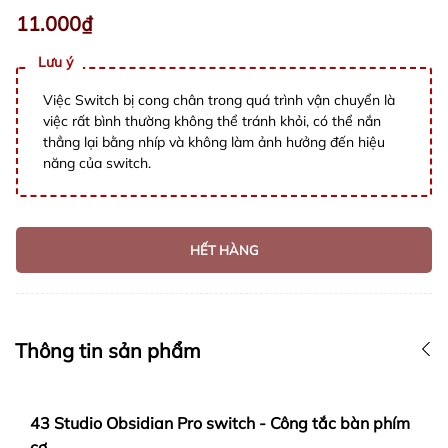
11.000₫
Lưu ý
Việc Switch bị cong chân trong quá trình vận chuyển là
việc rất bình thường không thể tránh khỏi, có thể nắn
thẳng lại bằng nhíp và không làm ảnh hưởng đến hiệu
năng của switch.
HẾT HÀNG
Thông tin sản phẩm
43 Studio Obsidian Pro switch - Công tắc bàn phím
cơ