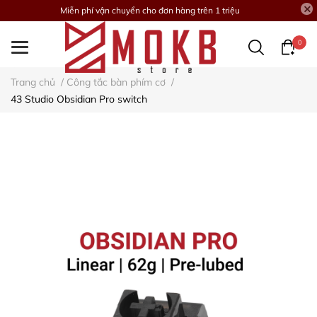
Miễn phí vận chuyển cho đơn hàng trên 1 triệu
0
Trang chủ
/
Công tắc bàn phím cơ
/
43 Studio Obsidian Pro switch