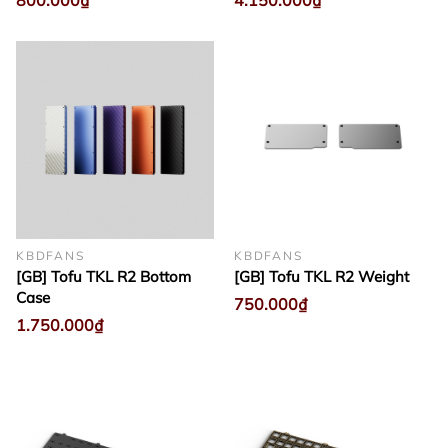
800.000₫
4.150.000₫
KBDFANS
KBDFANS
[GB] Tofu TKL R2 Bottom
[GB] Tofu TKL R2 Weight
Case
750.000₫
1.750.000₫