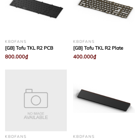
KBDFANS
KBDFANS
[GB] Tofu TKL R2 PCB
[GB] Tofu TKL R2 Plate
800.000₫
400.000₫
KBDFANS
KBDFANS