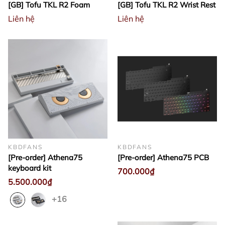
[GB] Tofu TKL R2 Foam
[GB] Tofu TKL R2 Wrist Rest
Liên hệ
Liên hệ
KBDFANS
KBDFANS
[Pre-order] Athena75
[Pre-order] Athena75 PCB
keyboard kit
700.000₫
5.500.000₫
+16