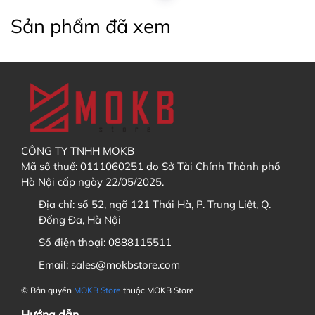
Sản phẩm đã xem
CÔNG TY TNHH MOKB
Mã số thuế: 0111060251 do Sở Tài Chính Thành phố
Hà Nội cấp ngày 22/05/2025.
Địa chỉ:
số 52, ngõ 121 Thái Hà, P. Trung Liệt, Q.
Đống Đa, Hà Nội
Số điện thoại:
0888115511
Email:
sales@mokbstore.com
© Bản quyền
MOKB Store
thuộc MOKB Store
Hướng dẫn