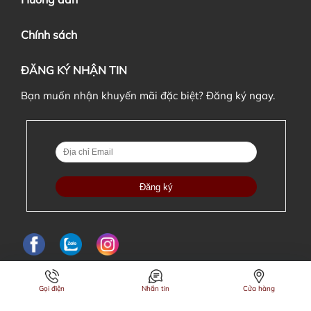
Chính sách
ĐĂNG KÝ NHẬN TIN
Bạn muốn nhận khuyến mãi đặc biệt? Đăng ký ngay.
Gọi điện
Nhắn tin
Cửa hàng