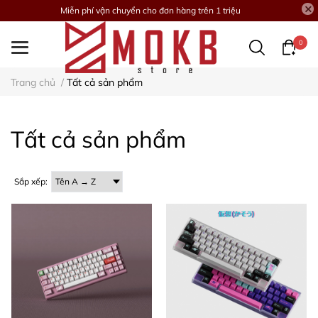
Miễn phí vận chuyển cho đơn hàng trên 1 triệu
0
Trang chủ
/
Tất cả sản phẩm
Tất cả sản phẩm
Sắp xếp: