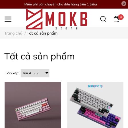
Miễn phí vận chuyển cho đơn hàng trên 1 triệu
0
Trang chủ
/
Tất cả sản phẩm
Tất cả sản phẩm
Sắp xếp: