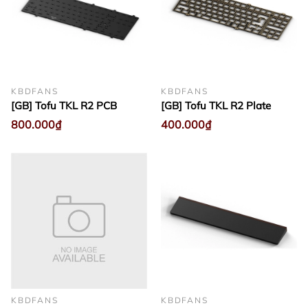
KBDFANS
KBDFANS
[GB] Tofu TKL R2 PCB
[GB] Tofu TKL R2 Plate
800.000₫
400.000₫
KBDFANS
KBDFANS