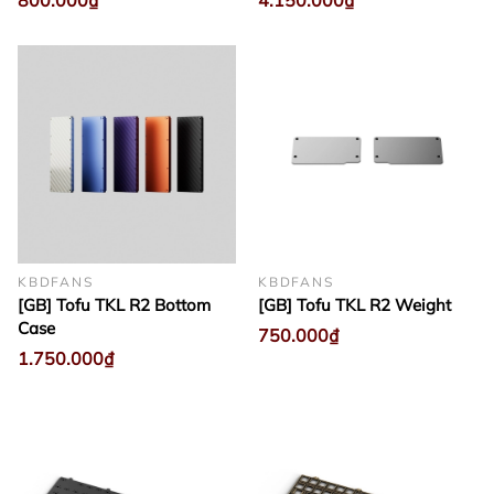
800.000₫
4.150.000₫
KBDFANS
KBDFANS
[GB] Tofu TKL R2 Bottom
[GB] Tofu TKL R2 Weight
Case
750.000₫
1.750.000₫