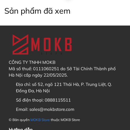
Sản phẩm đã xem
CÔNG TY TNHH MOKB
Mã số thuế: 0111060251 do Sở Tài Chính Thành phố
Hà Nội cấp ngày 22/05/2025.
Địa chỉ:
số 52, ngõ 121 Thái Hà, P. Trung Liệt, Q.
Đống Đa, Hà Nội
Số điện thoại:
0888115511
Email:
sales@mokbstore.com
© Bản quyền
MOKB Store
thuộc MOKB Store
Hướng dẫn