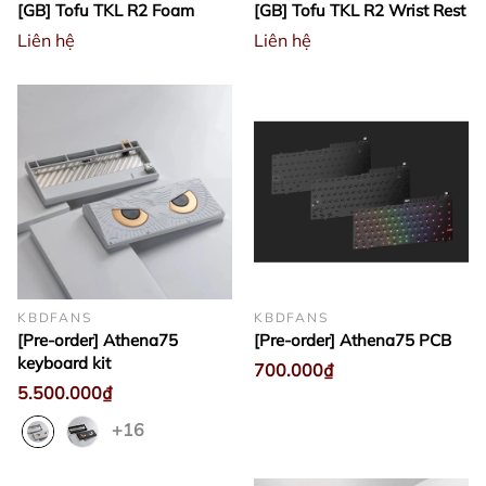
[GB] Tofu TKL R2 Foam
[GB] Tofu TKL R2 Wrist Rest
Liên hệ
Liên hệ
KBDFANS
KBDFANS
[Pre-order] Athena75
[Pre-order] Athena75 PCB
keyboard kit
700.000₫
5.500.000₫
+16