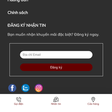
Chính sách
ĐĂNG KÝ NHẬN TIN
Bạn muốn nhận khuyến mãi đặc biệt? Đăng ký ngay.
Gọi điện
Nhắn tin
Cửa hàng