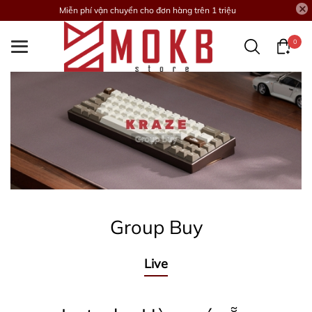
Miễn phí vận chuyển cho đơn hàng trên 1 triệu
0
Group Buy
Live