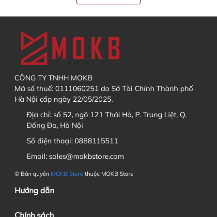
CÔNG TY TNHH MOKB
Mã số thuế: 0111060251 do Sở Tài Chính Thành phố
Hà Nội cấp ngày 22/05/2025.
Địa chỉ:
số 52, ngõ 121 Thái Hà, P. Trung Liệt, Q.
Đống Đa, Hà Nội
Số điện thoại:
0888115511
Email:
sales@mokbstore.com
© Bản quyền
MOKB Store
thuộc MOKB Store
Hướng dẫn
Chính sách