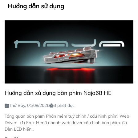
Hướng dẫn sử dụng
Hướng dẫn sử dụng bàn phím Naja68 HE
Thứ Bảy, 01/08/2026
3 phút đọc
Tổng quan bàn phím Phần mềm tuỳ chỉnh / cấu hình phím: Web
Driver (1) Fn + H mở nhanh web driver cấu hình bàn phím. (2)
Đèn LED hiển...