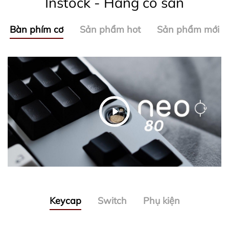
Instock - Hàng có sẵn
Bàn phím cơ
Sản phẩm hot
Sản phẩm mới
Keycap
Switch
Phụ kiện